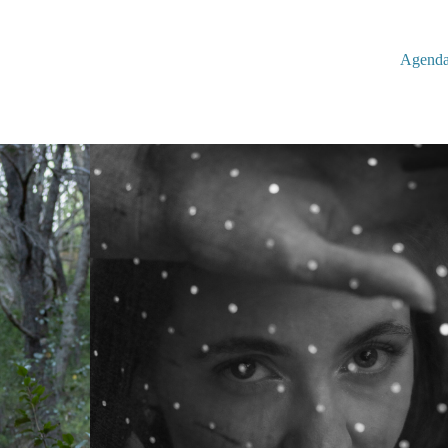
Agend