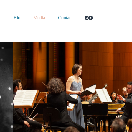
a
Bio
Media
Contact