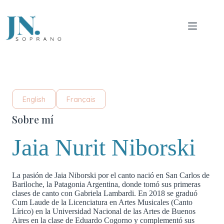
Saltar
al
contenido
English
Français
Sobre mí
Jaia Nurit Niborski
La pasión de Jaia Niborski por el canto nació en San Carlos de
Bariloche, la Patagonia Argentina, donde tomó sus primeras
clases de canto con Gabriela Lambardi. En 2018 se graduó
Cum Laude de la Licenciatura en Artes Musicales (Canto
Lírico) en la Universidad Nacional de las Artes de Buenos
Aires en la clase de Eduardo Cogorno y complementó sus